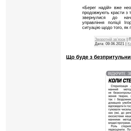
«Берег надій» вже нео
продовжують красти з т
звернулися до нача
управління поліції І
ситуацію щодо того, як
Зворотній зв’язок
| 
Дата:
09.06.2021
|
К
Що буде з безпритульн