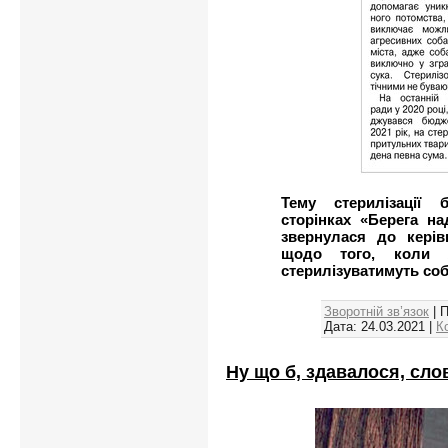
Тему стерилізації
сторінках «Берега н
звернулася до керів
щодо того, коли 
стерилізуватимуть соба
Зворотній зв’язок
| 
Дата:
24.03.2021
|
К
Ну що б, здавалося, сл