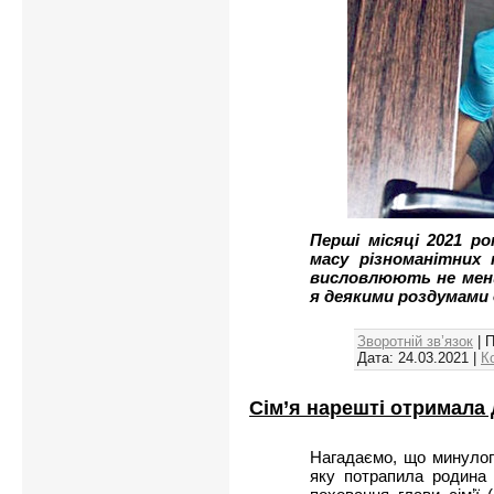
Перші місяці 2021 р
масу різноманітних 
висловлюють не менш
я деякими роздумами
Зворотній зв’язок
| 
Дата:
24.03.2021
|
К
Сім’я нарешті отримала
Нагадаємо, що минулог
яку потрапила родина 