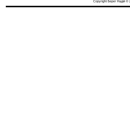
Copyright Берег Надiй © 