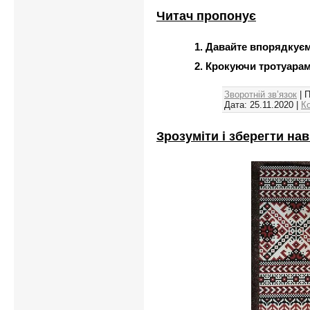
Читач пропонує
1. Давайте впорядкуємо
2. Крокуючи тротуарам
Зворотній зв’язок
| 
Дата:
25.11.2020
|
К
Зрозуміти і зберегти на