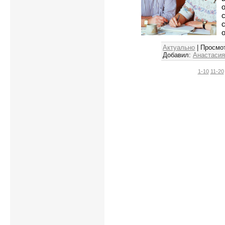
Актуально
| Просмот
Добавил:
Анастасия
1-10
11-20