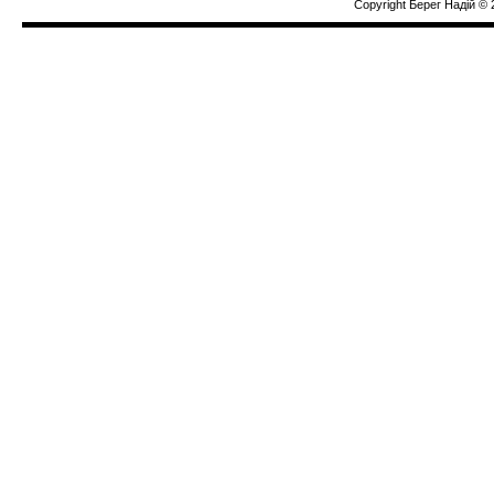
Copyright Берег Надiй © 