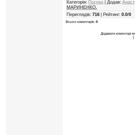
Категорія
:
Погляд
|
Додав
:
Анаст
МАРИНЕНКО.
Переглядів
:
716
|
Рейтинг
:
0.0
/
0
Всього коментарів
:
0
Додавати коментарі м
[