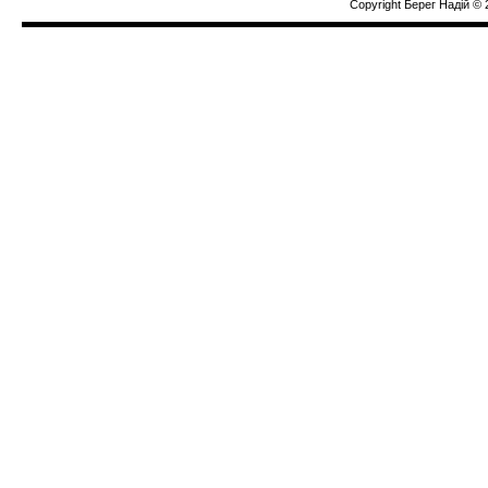
Copyright Берег Надiй © 