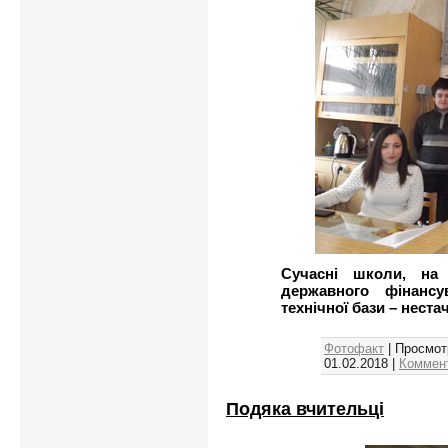
Сучасні школи, на
державного фінансу
технічної бази – неста
Фотофакт
| Просмот
01.02.2018
|
Коммент
Подяка вчительці