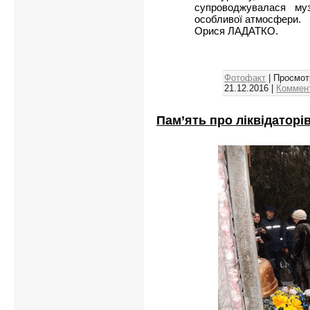
супроводжувалася му
особливої атмосфери.
Орися ЛАДАТКО.
Фотофакт
| Просмот
21.12.2016
|
Коммент
Пам’ять про ліквідаторі