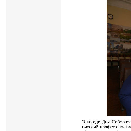
З нагоди Дня Соборност
високий професіоналізм