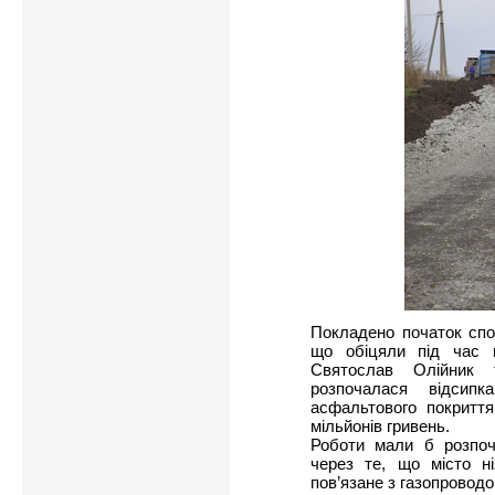
Покладено початок спо
що обіцяли під час 
Святослав Олійник
розпочалася відсип
асфальтового покриття
мільйонів гривень.
Роботи мали б розпоч
через те, що місто ні
пов’язане з газопроводо