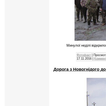
Минулої неділі відкрило
Фотофакт
| Просмот
17.11.2016
|
Коммент
Дорога з Новогнідого д