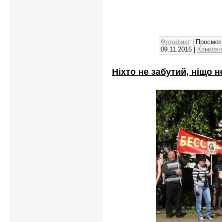
Фотофакт
| Просмот
09.11.2016
|
Коммент
Ніхто не забутий, ніщо н