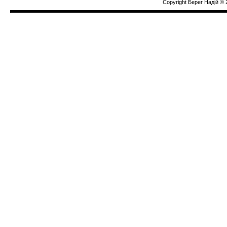
Copyright Берег Надiй © 