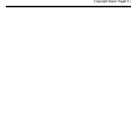
Copyright Берег Надiй © 