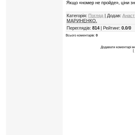
Якщо «номер не пройде», ціни зн
Категорія
:
Погляд
|
Додав
:
Анаст
МАРИНЕНКО.
Переглядів
:
814
|
Рейтинг
:
0.0
/
0
Всього коментарів
:
0
Додавати коментарі м
[