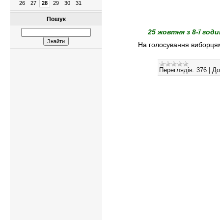
26
27
28
29
30
31
Пошук
25 жовтня з 8-ї год
На голосування виборцям
Переглядів:
376
|
До