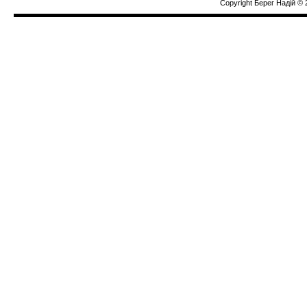
Copyright Берег Надiй © 