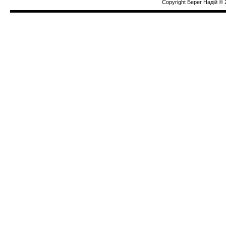
Copyright Берег Надiй © 