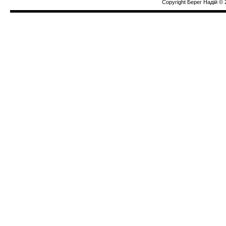
Copyright Берег Надiй © 