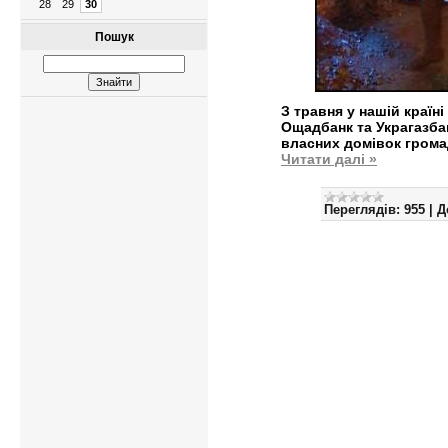
28
29
30
Пошук
З травня у нашій країні
Ощадбанк та Украгазба
власних домівок грома
Читати далі »
Переглядів:
955
|
Д