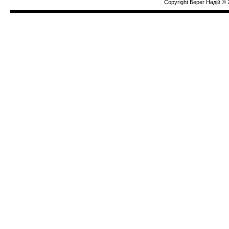
Copyright Берег Надiй © 