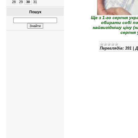
28
29
30
31
Пошук
Ще з 1-го серпня ук
обирати собі по
найвигіднішу ціну (
серпня
Переглядів:
391
|
Д