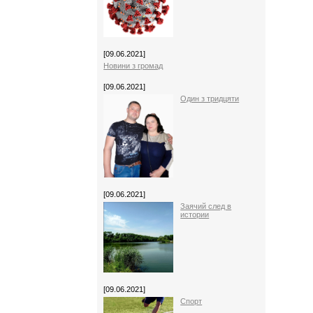
[09.06.2021]
Новини з громад
[09.06.2021]
Один з тридцяти
[09.06.2021]
Заячий след в
истории
[09.06.2021]
Спорт