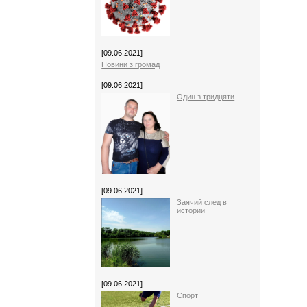
[09.06.2021]
Новини з громад
[09.06.2021]
Один з тридцяти
[09.06.2021]
Заячий след в
истории
[09.06.2021]
Спорт