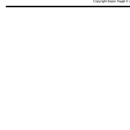
Copyright Берег Надiй © 