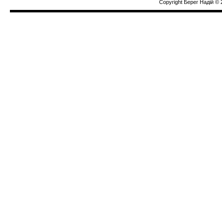
Copyright Берег Надiй © 