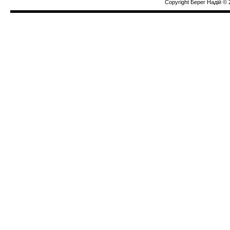
Copyright Берег Надiй © 